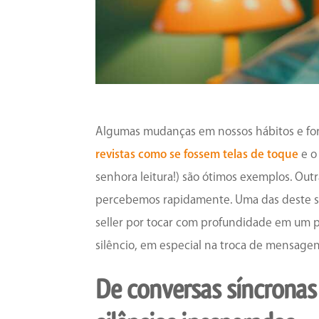
Algumas mudanças em nossos hábitos e fo
revistas como se fossem telas de toque
e 
senhora leitura!) são ótimos exemplos. Ou
percebemos rapidamente. Uma das deste se
seller por tocar com profundidade em um 
silêncio, em especial na troca de mensage
De conversas síncronas