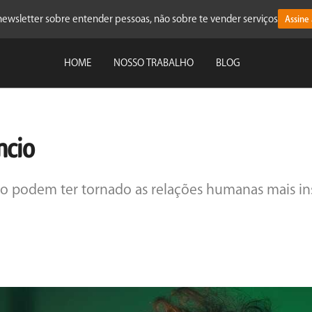
ewsletter sobre entender pessoas, não sobre te vender serviços
Assine
HOME
NOSSO TRABALHO
BLOG
ncio
podem ter tornado as relações humanas mais in