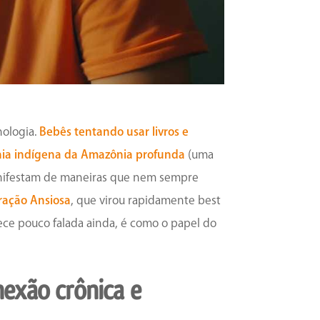
nologia.
Bebês tentando usar livros e
nia indígena da Amazônia profunda
(uma
 manifestam de maneiras que nem sempre
ração Ansiosa
, que virou rapidamente best
rece pouco falada ainda, é como o papel do
nexão crônica
e