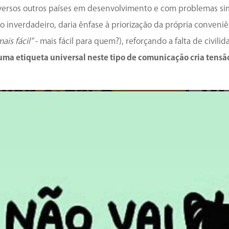
versos outros países em desenvolvimento e com problemas sim
o inverdadeiro, daria ênfase à priorização da própria conveni
is fácil”
- mais fácil para quem?), reforçando a falta de civil
uma etiqueta universal neste tipo de comunicação cria tensão