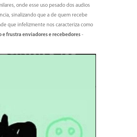
ilares, onde esse uso pesado dos audios
ência, sinalizando que a de quem recebe
idade que infelizmente nos caracteriza como
 e frustra enviadores e recebedores
-