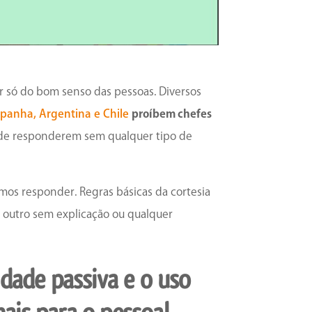
r só do bom senso das pessoas. Diversos
spanha, Argentina e Chile
proíbem chefes
de responderem sem qualquer tipo de
mos responder. Regras básicas da cortesia
 outro sem explicação ou qualquer
idade passiva e o uso