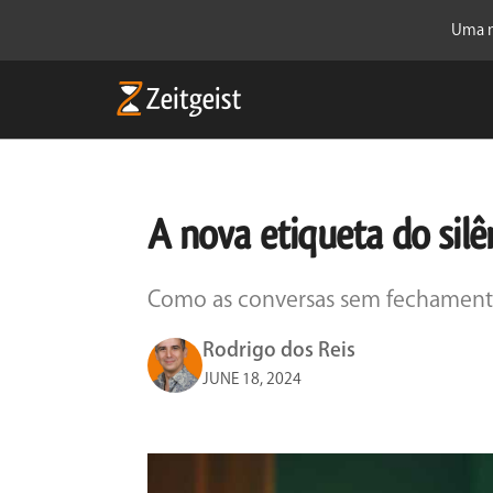
Uma n
A nova etiqueta do silê
Como as conversas sem fechamento 
Rodrigo dos Reis
JUNE 18, 2024