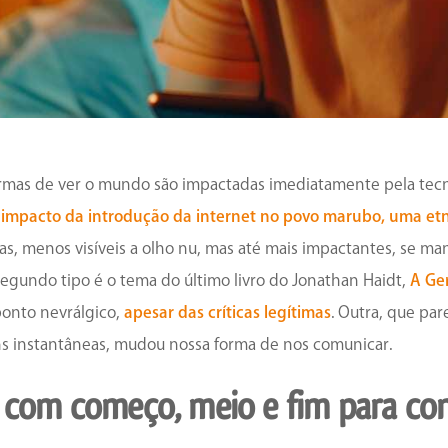
rmas de ver o mundo são impactadas imediatamente pela tec
o
impacto da introdução da internet no povo marubo, uma et
tras, menos visíveis a olho nu, mas até mais impactantes, se
gundo tipo é o tema do último livro do Jonathan Haidt,
A Ge
ponto nevrálgico,
apesar das críticas legítimas
. Outra, que pa
ns instantâneas, mudou nossa forma de nos comunicar.
 com começo, meio e fim para co