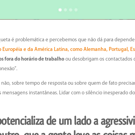
tiqueta é problemática e percebemos que não dá para depende
ão Européia e da América Latina, como Alemanha, Portugal, E
 fora do horário de trabalho
ou desobrigam os contactados 
onexão”.
 não, sobre tempo de resposta ou sobre quem de fato precisa
 mensagens instantâneas. Lidar com o silêncio inesperado do
tencializa de um lado a agressiv