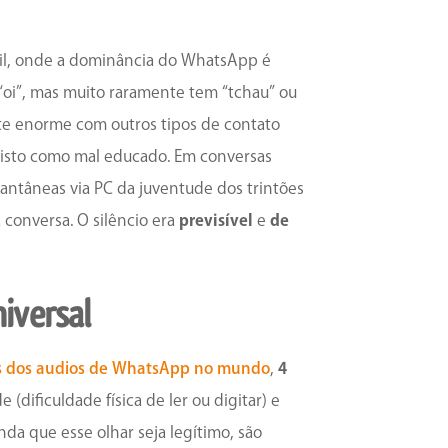
sil, onde a dominância do WhatsApp é
 “oi”, mas muito raramente tem “tchau” ou
te enorme com outros tipos de contato
r visto como mal educado. Em conversas
tantâneas via PC da juventude dos trintões
 conversa. O silêncio era
previsível
e
de
iversal
es dos audios de WhatsApp no mundo
,
4
dificuldade física de ler ou digitar) e
nda que esse olhar seja legítimo, são