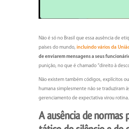
Não é só no Brasil que essa ausência de e
países do mundo,
incluindo vários da Uni
de enviarem mensagens a seus funcionários
punição, no que é chamado “direito à desc
Não existem também códigos, explícitos ou
humana simplesmente não se traduziram às
gerenciamento de expectativa virou rotina.
A ausência de normas po